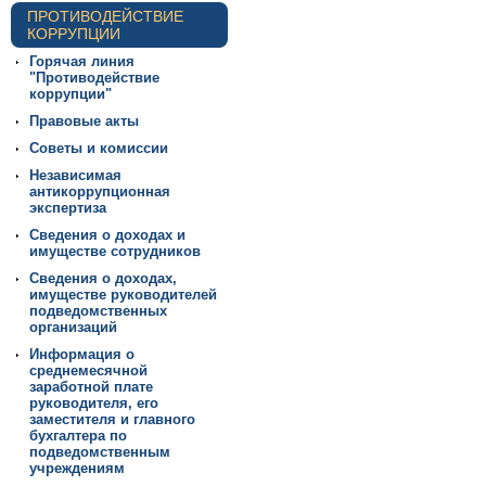
ПРОТИВОДЕЙСТВИЕ
КОРРУПЦИИ
Горячая линия
"Противодействие
коррупции"
Правовые акты
Советы и комиссии
Независимая
антикоррупционная
экспертиза
Сведения о доходах и
имуществе сотрудников
Сведения о доходах,
имуществе руководителей
подведомственных
организаций
Информация о
среднемесячной
заработной плате
руководителя, его
заместителя и главного
бухгалтера по
подведомственным
учреждениям