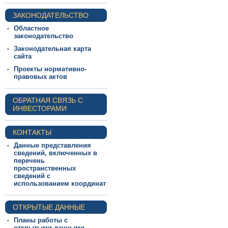
ЗАКОНОДАТЕЛЬСТВО
Областное
законодательство
Законодательная карта
сайта
Проекты нормативно-
правовых актов
ОБРАТНАЯ СВЯЗЬ С
ИНВЕСТОРАМИ
КОНТАКТЫ
Данные представления
сведений, включенных в
перечень
пространственных
сведений с
использованием координат
ОТКРЫТЫЕ ДАННЫЕ
Планы работы с
открытыми данными