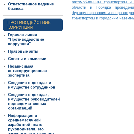
автомобильным транспортом и 
Ответственное ведение
области и Порядка проведени
бизнеса
функционирования и сопровожде
транспортом и городским наземн
ПРОТИВОДЕЙСТВИЕ
КОРРУПЦИИ
Горячая линия
"Противодействие
коррупции"
Правовые акты
Советы и комиссии
Независимая
антикоррупционная
экспертиза
Сведения о доходах и
имуществе сотрудников
Сведения о доходах,
имуществе руководителей
подведомственных
организаций
Информация о
среднемесячной
заработной плате
руководителя, его
заместителя и главного