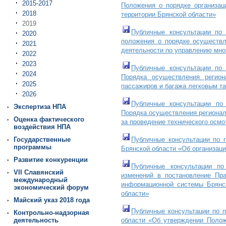
2015-2017
Положения о порядке организац
2018
территории Брянской области»
2019
Публичные консультации
по п
2020
положения о порядке осуществл
2021
деятельности по управлению мно
2022
2023
Публичные консультации
по п
2024
Порядка осуществления регио
2025
пассажиров и багажа легковым та
2026
Публичные консультации
по 
Экспертиза НПА
Порядка осуществления регионал
Оценка фактического
за проведение технического осмо
воздействия НПА
Государственные
Публичные консультации
по п
программы
Брянской области «Об организаци
Развитие конкуренции
Публичные консультации
по 
VII Славянский
изменений в постановление Пр
международный
информационной системы Брянск
экономический форум
области»
Майский указ 2018 года
Публичные консультации
по п
Контрольно-надзорная
деятельность
области «Об утверждении Полож