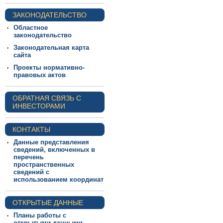
ЗАКОНОДАТЕЛЬСТВО
Областное
законодательство
Законодательная карта
сайта
Проекты нормативно-
правовых актов
ОБРАТНАЯ СВЯЗЬ С
ИНВЕСТОРАМИ
КОНТАКТЫ
Данные представления
сведений, включенных в
перечень
пространственных
сведений с
использованием координат
ОТКРЫТЫЕ ДАННЫЕ
Планы работы с
открытыми данными