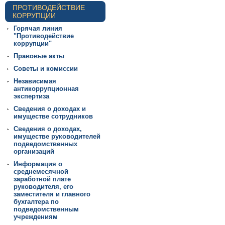
ПРОТИВОДЕЙСТВИЕ
КОРРУПЦИИ
Горячая линия
"Противодействие
коррупции"
Правовые акты
Советы и комиссии
Независимая
антикоррупционная
экспертиза
Сведения о доходах и
имуществе сотрудников
Сведения о доходах,
имуществе руководителей
подведомственных
организаций
Информация о
среднемесячной
заработной плате
руководителя, его
заместителя и главного
бухгалтера по
подведомственным
учреждениям