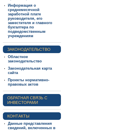
Информация о
среднемесячной
заработной плате
руководителя, его
заместителя и главного
бухгалтера по
подведомственным
учреждениям
ЗАКОНОДАТЕЛЬСТВО
Областное
законодательство
Законодательная карта
сайта
Проекты нормативно-
правовых актов
ОБРАТНАЯ СВЯЗЬ С
ИНВЕСТОРАМИ
КОНТАКТЫ
Данные представления
сведений, включенных в