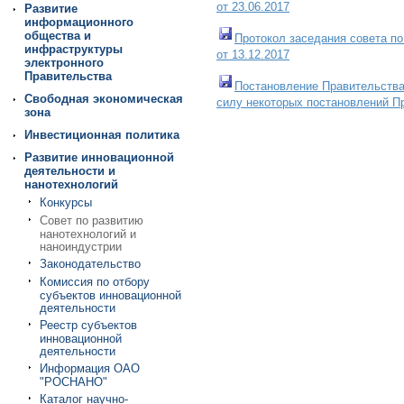
от 23.06.2017
Развитие
информационного
общества и
Протокол заседания совета по
инфраструктуры
от 13.12.2017
электронного
Правительства
Постановление Правительства 
Свободная экономическая
силу некоторых постановлений П
зона
Инвестиционная политика
Развитие инновационной
деятельности и
нанотехнологий
Конкурсы
Совет по развитию
нанотехнологий и
наноиндустрии
Законодательство
Комиссия по отбору
субъектов инновационной
деятельности
Реестр субъектов
инновационной
деятельности
Информация ОАО
"РОСНАНО"
Каталог научно-