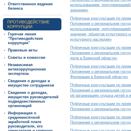
Ответственное ведение
использованием, популяризацией
бизнеса
значения»
Публичные консультации по прое
ПРОТИВОДЕЙСТВИЕ
Положения о региональном госуда
КОРРУПЦИИ
использованием, популяризацией 
Горячая линия
значения, объектов культурного 
"Противодействие
культурного наследия»
коррупции"
Публичные консультации по прое
Правовые акты
Положения о региональном госуд
Советы и комиссии
деле в Брянской области»
Независимая
Публичные консультации по прое
антикоррупционная
Положения о региональном госуд
экспертиза
Федерации в Брянской области»
Сведения о доходах и
Публичные консультации по прое
имуществе сотрудников
Положения о региональном госуд
Сведения о доходах,
об организациях отдыха детей и 
имуществе руководителей
подведомственных
Публичные консультации по прое
организаций
Положения о региональном госуд
Информация о
Публичные консультации по прое
среднемесячной
заработной плате
Положения о региональном госуд
руководителя, его
заместителя и главного
Публичные консультации по прое