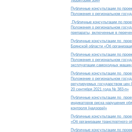
территорий зон»
Публичные консультации по прое
Положения о региональном госуд
Публичные консультации по прое
Положения о региональном госуд
препараты, включенные в перече
Публичные консультации по проек
Брянской области «Об организаци
Публичные консультации по прое
Положения о региональном госуда
эксплуатации самоходных машин и
Публичные консультации по прое
Положение о региональном госуда
регулируемых государством цен 
20 сентября 2021 года № 383-п»
Публичные консультации по прое
индикаторов риска нарушения об
контроля (надзора)»
Публичные консультации
по про
«Об организации транспортного о
Публичные консультации по прое