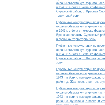
охраны объекта культурного насл
в 1943 г. в боях с немецко-фаши
Суражский район, с. Красная Сло
территорий зон»
Публичные консультации по прое
охраны объекта культурного насл
в 1943 г. в боях с немецко-фаши
Брянская область, Суражский рай
в границах территорий зон»
Публичные консультации по прое
охраны объекта культурного насл
в 1943 г. в боях с немецко-фаши
Суражский район, с. Косичи, в ц
зон»
Публичные консультации по прое
охраны объекта культурного насл
1943 г. в боях с немецко-фашист
район, д. Жастково, в центре, и
Публичные консультации по прое
охраны объекта культурного насл
1943 г. в боях с немецко-фашист
район, с. Душатино, в парке, и 