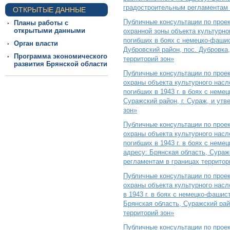
градостроительным регламентам 
ОТКРЫТЫЕ ДАННЫЕ
Публичные консультации по прое
Планы работы с
открытыми данными
охранной зоны объекта культурно
погибших в боях с немецко-фашис
Орган власти
Дубровский район, пос. Дубровка
Программа экономического
территорий зон»
развития Брянской области
Публичные консультации по прое
охраны объекта культурного насл
погибших в 1943 г. в боях с нем
Суражский район, г. Сураж, и ут
зон»
Публичные консультации по прое
охраны объекта культурного насл
погибших в 1943 г. в боях с нем
адресу: Брянская область, Сураж
регламентам в границах территор
Публичные консультации по прое
охраны объекта культурного насл
в 1943 г. в боях с немецко-фаши
Брянская область, Суражский рай
территорий зон»
Публичные консультации по прое