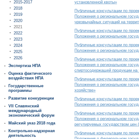
2015-2017
установленной квоты»
2018
Публичные консультации по прое
2019
Положения о региональном госуд
2020
чрезвычайных ситуаций на терри
2021
Публичные консультации по прое
2022
Положения о региональном госуд
2023
Публичные консультации по прое
2024
Положения о региональном госу
2025
2026
Публичные консультации по прое
Положения о региональном госуда
Экспертиза НПА
спиртосодержащей продукции на 
Оценка фактического
воздействия НПА
Публичные консультации по прое
Положения о региональном госуд
Государственные
хозяйстве»
программы
Развитие конкуренции
Публичные консультации по прое
Положения о региональном госуд
VII Славянский
международный
Публичные консультации по прое
экономический форум
Положения о региональном госуда
Майский указ 2018 года
регулируемых государством цен (
Контрольно-надзорная
Публичные консультации по прое
деятельность
Положения о федеральном госуда