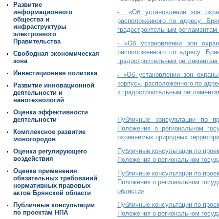
Развитие
информационного
- «Об установлении зон охра
общества и
расположенного по адресу: Брян
инфраструктуры
градостроительным регламентам в
электронного
Правительства
- «Об установлении зон охра
расположенного по адресу: Брян
Свободная экономическая
зона
градостроительным регламентам в
Инвестиционная политика
-
«Об установлении зон охраны
корпус», расположенного по адрес
Развитие инновационной
к градостроительным регламентам
деятельности и
нанотехнологий
Оценка эффективности
деятельности
Публичные консультации по пр
Положения о региональном госу
Комплексное развитие
охраняемых природных территор
моногородов
Публичные консультации по прое
Оценка регулирующего
воздействия
Положения о региональном госуд
Оценка применения
Публичные консультации по прое
обязательных требований
Положения о региональном госуда
нормативных правовых
области»
актов Брянской области
Публичные консультации по прое
Публичные консультации
по проектам НПА
Положения о региональном госуда