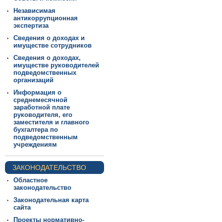
Независимая
антикоррупционная
экспертиза
Сведения о доходах и
имуществе сотрудников
Сведения о доходах,
имуществе руководителей
подведомственных
организаций
Информация о
среднемесячной
заработной плате
руководителя, его
заместителя и главного
бухгалтера по
подведомственным
учреждениям
ЗАКОНОДАТЕЛЬСТВО
Областное
законодательство
Законодательная карта
сайта
Проекты нормативно-