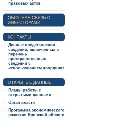
правовых актов
ОБРАТНАЯ СВЯЗЬ С
ИНВЕСТОРАМИ
КОНТАКТЫ
Данные представления
сведений, включенных в
перечень
пространственных
сведений с
использованием координат
ОТКРЫТЫЕ ДАННЫЕ
Планы работы с
открытыми данными
Орган власти
Программа экономического
развития Брянской области